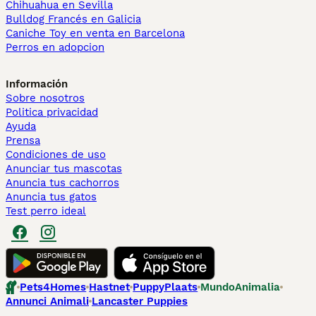
Chihuahua en Sevilla
Bulldog Francés en Galicia
Caniche Toy en venta en Barcelona
Perros en adopcion
Información
Sobre nosotros
Politica privacidad
Ayuda
Prensa
Condiciones de uso
Anunciar tus mascotas
Anuncia tus cachorros
Anuncia tus gatos
Test perro ideal
Pets4Homes
Hastnet
PuppyPlaats
MundoAnimalia
Annunci Animali
Lancaster Puppies