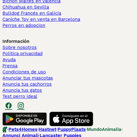
Bichón Maltés en València
Chihuahua en Sevilla
Bulldog Francés en Galicia
Caniche Toy en venta en Barcelona
Perros en adopcion
Información
Sobre nosotros
Politica privacidad
Ayuda
Prensa
Condiciones de uso
Anunciar tus mascotas
Anuncia tus cachorros
Anuncia tus gatos
Test perro ideal
Pets4Homes
Hastnet
PuppyPlaats
MundoAnimalia
Annunci Animali
Lancaster Puppies