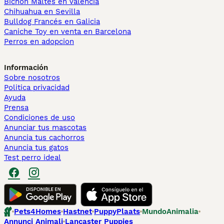
Bichón Maltés en València
Chihuahua en Sevilla
Bulldog Francés en Galicia
Caniche Toy en venta en Barcelona
Perros en adopcion
Información
Sobre nosotros
Politica privacidad
Ayuda
Prensa
Condiciones de uso
Anunciar tus mascotas
Anuncia tus cachorros
Anuncia tus gatos
Test perro ideal
Pets4Homes
Hastnet
PuppyPlaats
MundoAnimalia
Annunci Animali
Lancaster Puppies