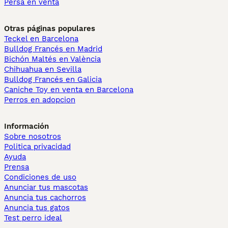
Persa en venta
Otras páginas populares
Teckel en Barcelona
Bulldog Francés en Madrid
Bichón Maltés en València
Chihuahua en Sevilla
Bulldog Francés en Galicia
Caniche Toy en venta en Barcelona
Perros en adopcion
Información
Sobre nosotros
Politica privacidad
Ayuda
Prensa
Condiciones de uso
Anunciar tus mascotas
Anuncia tus cachorros
Anuncia tus gatos
Test perro ideal