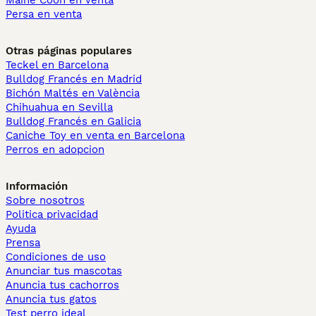
Maine Coon en venta
Persa en venta
Otras páginas populares
Teckel en Barcelona
Bulldog Francés en Madrid
Bichón Maltés en València
Chihuahua en Sevilla
Bulldog Francés en Galicia
Caniche Toy en venta en Barcelona
Perros en adopcion
Información
Sobre nosotros
Politica privacidad
Ayuda
Prensa
Condiciones de uso
Anunciar tus mascotas
Anuncia tus cachorros
Anuncia tus gatos
Test perro ideal