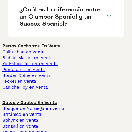
¿Cuál es la diferencia entre
un Clumber Spaniel y un
Sussex Spaniel?
Perros Cachorros En Venta
Chihuahua en venta
Bichón Maltés en venta
Yorkshire Terrier en venta
Pomerania en venta
Border Collie en venta
Teckel en venta
Caniche Toy en venta
Gatos y Gatitos En Venta
Bosque de Noruega en venta
Británico en venta
Sphynx en venta
Bengalí en venta