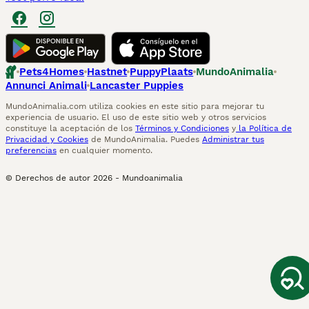
Pets4Homes
Hastnet
PuppyPlaats
MundoAnimalia
Annunci Animali
Lancaster Puppies
MundoAnimalia.com utiliza cookies en este sitio para mejorar tu
experiencia de usuario. El uso de este sitio web y otros servicios
constituye la aceptación de los
Términos y Condiciones
y
la Política de
Privacidad y Cookies
de MundoAnimalia. Puedes
Administrar tus
preferencias
en cualquier momento.
© Derechos de autor
2026
-
Mundoanimalia