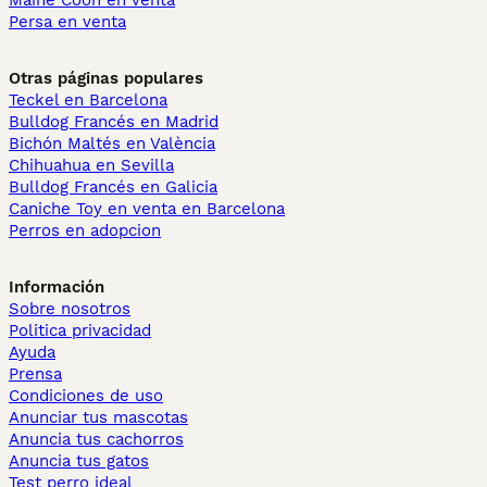
Maine Coon en venta
Persa en venta
Otras páginas populares
Teckel en Barcelona
Bulldog Francés en Madrid
Bichón Maltés en València
Chihuahua en Sevilla
Bulldog Francés en Galicia
Caniche Toy en venta en Barcelona
Perros en adopcion
Información
Sobre nosotros
Politica privacidad
Ayuda
Prensa
Condiciones de uso
Anunciar tus mascotas
Anuncia tus cachorros
Anuncia tus gatos
Test perro ideal