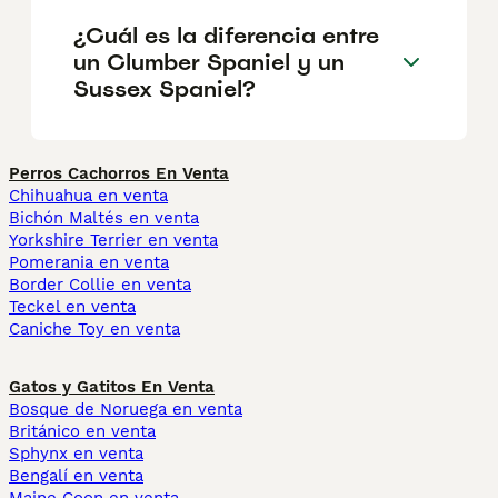
¿Cuál es la diferencia entre
un Clumber Spaniel y un
Sussex Spaniel?
Perros Cachorros En Venta
Chihuahua en venta
Bichón Maltés en venta
Yorkshire Terrier en venta
Pomerania en venta
Border Collie en venta
Teckel en venta
Caniche Toy en venta
Gatos y Gatitos En Venta
Bosque de Noruega en venta
Británico en venta
Sphynx en venta
Bengalí en venta