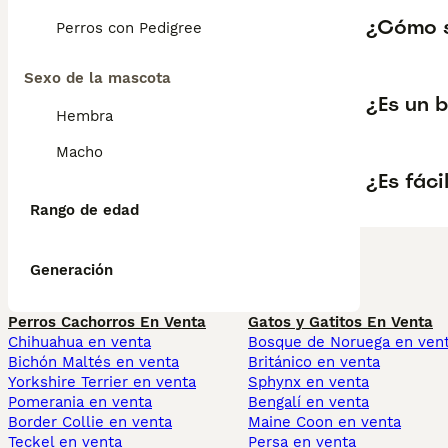
¿Cómo s
Perros con Pedigree
Sexo de la mascota
¿Es un 
Hembra
Macho
¿Es fáci
Rango de edad
Generación
Perros Cachorros En Venta
Gatos y Gatitos En Venta
Chihuahua en venta
Bosque de Noruega en ven
Bichón Maltés en venta
Británico en venta
Yorkshire Terrier en venta
Sphynx en venta
Pomerania en venta
Bengalí en venta
Border Collie en venta
Maine Coon en venta
Teckel en venta
Persa en venta