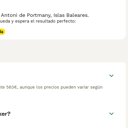
Antoni de Portmany, Islas Baleares.
eda y espera el resultado perfecto:
da
te 563€, aunque los precios pueden variar según
xer?