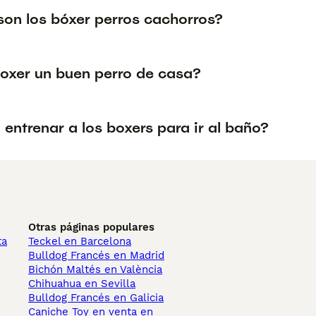
on los bóxer perros cachorros?
boxer un buen perro de casa?
l entrenar a los boxers para ir al baño?
Otras páginas populares
ta
Teckel en Barcelona
Bulldog Francés en Madrid
Bichón Maltés en València
Chihuahua en Sevilla
Bulldog Francés en Galicia
Caniche Toy en venta en