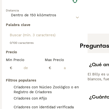
Distancia
Palabra clave
0/100 caracteres
Preguntas
Precio
Min Precio
Max Precio
¿Qué ani
€
€
El Billy es 
blancos, fue
Filtros populares
Criadores con Núcleo Zoológico o en el
Registro de Criadores
¿Cuántos
Criadores con Afijo
Criadores con identidad verificada