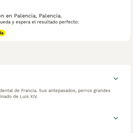
n en Palencia, Palencia.
eda y espera el resultado perfecto:
da
idental de Francia. Sus antepasados, perros grandes
inado de Luis XIV.