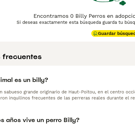
Encontramos 0 Billy Perros en adopcio
Si deseas exactamente esta búsqueda guarda tu búsqu
Guardar búsque
 frecuentes
mal es un billy?
un sabueso grande originario de Haut-Poitou, en el centro occ
ron inquilinos frecuentes de las perreras reales durante el re
 años vive un perro Billy?