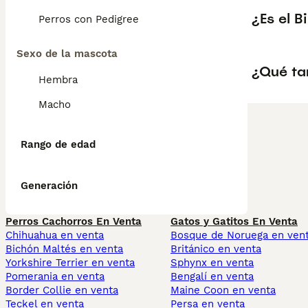
¿Es el B
Perros con Pedigree
Sexo de la mascota
¿Qué ta
Hembra
Macho
Rango de edad
Generación
Perros Cachorros En Venta
Gatos y Gatitos En Venta
Chihuahua en venta
Bosque de Noruega en ven
Bichón Maltés en venta
Británico en venta
Yorkshire Terrier en venta
Sphynx en venta
Pomerania en venta
Bengalí en venta
Border Collie en venta
Maine Coon en venta
Teckel en venta
Persa en venta