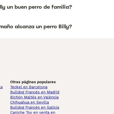
illy un buen perro de familia?
maño alcanza un perro Billy?
Otras páginas populares
ta
Teckel en Barcelona
Bulldog Francés en Madrid
Bichón Maltés en València
Chihuahua en Sevilla
Bulldog Francés en Galicia
Caniche Toy en venta en