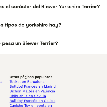
 el carácter del Biewer Yorkshire Terrier?
s tipos de yorkshire hay?
 pesa un Biewer Terrier?
Otras páginas populares
ta
Teckel en Barcelona
Bulldog Francés en Madrid
Bichón Maltés en València
Chihuahua en Sevilla
Bulldog Francés en Galicia
Caniche Toy en venta en