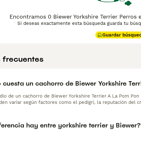
Encontramos 0 Biewer Yorkshire Terrier Perros e
Si deseas exactamente esta búsqueda guarda tu búsqu
Guardar búsque
 frecuentes
 cuesta un cachorro de Biewer Yorkshire Ter
dio de un cachorro de Biewer Yorkshire Terrier A La Pom Po
en variar según factores como el pedigrí, la reputación del cr
erencia hay entre yorkshire terrier y Biewer?