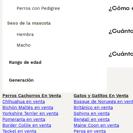
¿Cómo es
Perros con Pedigree
Sexo de la mascota
¿Cuánto
Hembra
Macho
¿Cuánto
Rango de edad
Generación
Perros Cachorros En Venta
Gatos y Gatitos En Venta
Chihuahua en venta
Bosque de Noruega en ven
Bichón Maltés en venta
Británico en venta
Yorkshire Terrier en venta
Sphynx en venta
Pomerania en venta
Bengalí en venta
Border Collie en venta
Maine Coon en venta
Teckel en venta
Persa en venta