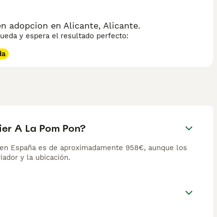
n adopcion en Alicante, Alicante.
eda y espera el resultado perfecto:
da
rier A La Pom Pon?
n en España es de aproximadamente 958€, aunque los
iador y la ubicación.