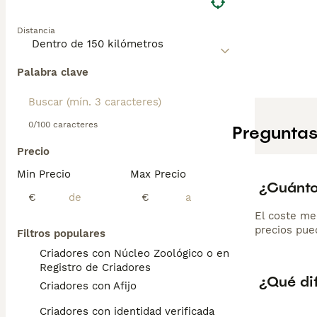
Distancia
Palabra clave
0/100 caracteres
Preguntas
Precio
Min Precio
Max Precio
¿Cuánto
€
€
El coste me
precios pued
Filtros populares
Criadores con Núcleo Zoológico o en el
Registro de Criadores
¿Qué dif
Criadores con Afijo
Criadores con identidad verificada