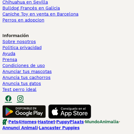
Chihuahua en Sevilla
Bulldog Francés en Galicia
Caniche Toy en venta en Barcelona
Perros en adopcion
Información
Sobre nosotros
Politica privacidad
Ayuda
Prensa
Condiciones de uso
Anunciar tus mascotas
Anuncia tus cachorros
Anuncia tus gatos
Test perro ideal
Pets4Homes
Hastnet
PuppyPlaats
MundoAnimalia
Annunci Animali
Lancaster Puppies