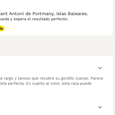
nt Antoni de Portmany, Islas Baleares.
eda y espera el resultado perfecto:
da
je largo y lanoso que recubre su gordito cuerpo. Parece
sta perfecta. En cuanto al color, esta raza puede