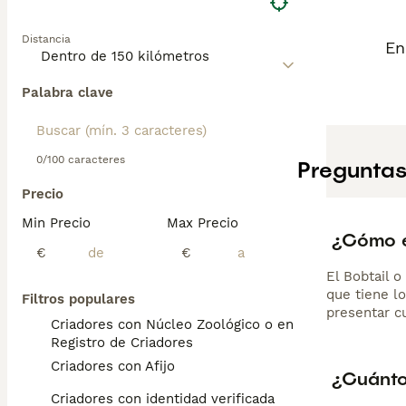
Distancia
En
Palabra clave
0/100 caracteres
Preguntas
Precio
Min Precio
Max Precio
¿Cómo es
€
€
El Bobtail 
que tiene lo
Filtros populares
presentar cu
Criadores con Núcleo Zoológico o en el
Registro de Criadores
Criadores con Afijo
¿Cuánto
Criadores con identidad verificada