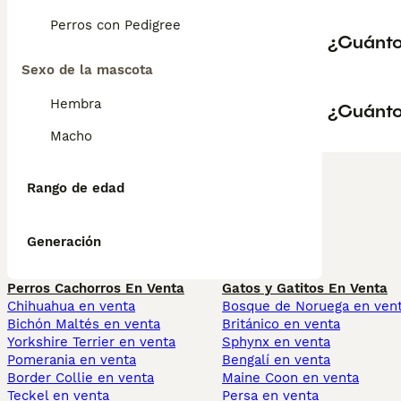
Perros con Pedigree
¿Cuánto
Sexo de la mascota
Hembra
¿Cuántos
Macho
Rango de edad
Generación
Perros Cachorros En Venta
Gatos y Gatitos En Venta
Chihuahua en venta
Bosque de Noruega en ven
Bichón Maltés en venta
Británico en venta
Yorkshire Terrier en venta
Sphynx en venta
Pomerania en venta
Bengalí en venta
Border Collie en venta
Maine Coon en venta
Teckel en venta
Persa en venta