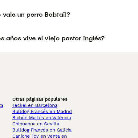
 vale un perro Bobtail?
 años vive el viejo pastor inglés?
Otras páginas populares
ta
Teckel en Barcelona
Bulldog Francés en Madrid
Bichón Maltés en València
Chihuahua en Sevilla
Bulldog Francés en Galicia
Caniche Toy en venta en