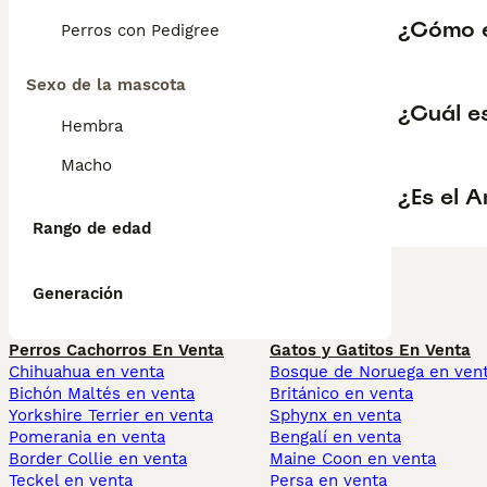
¿Cómo e
Perros con Pedigree
Sexo de la mascota
¿Cuál es
Hembra
Macho
¿Es el A
Rango de edad
Generación
Perros Cachorros En Venta
Gatos y Gatitos En Venta
Chihuahua en venta
Bosque de Noruega en ven
Bichón Maltés en venta
Británico en venta
Yorkshire Terrier en venta
Sphynx en venta
Pomerania en venta
Bengalí en venta
Border Collie en venta
Maine Coon en venta
Teckel en venta
Persa en venta