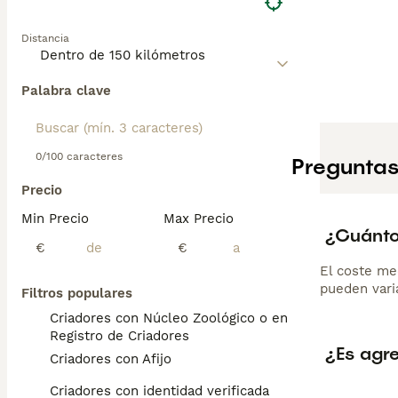
Distancia
Palabra clave
0/100 caracteres
Preguntas
Precio
Min Precio
Max Precio
¿Cuánto
€
€
El coste me
pueden varia
Filtros populares
Criadores con Núcleo Zoológico o en el
Registro de Criadores
¿Es agr
Criadores con Afijo
Criadores con identidad verificada