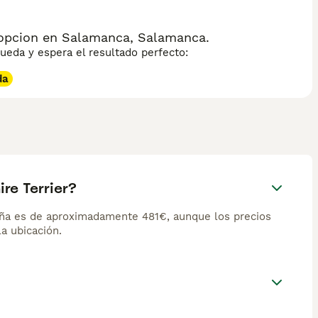
opcion en Salamanca, Salamanca.
eda y espera el resultado perfecto:
da
re Terrier?
aña es de aproximadamente 481€, aunque los precios
la ubicación.