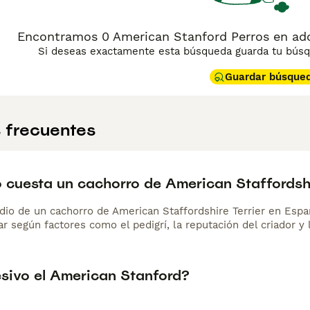
Encontramos 0 American Stanford Perros en ad
Si deseas exactamente esta búsqueda guarda tu búsqu
Guardar búsque
 frecuentes
 cuesta un cachorro de American Staffordshi
dio de un cachorro de American Staffordshire Terrier en Esp
r según factores como el pedigrí, la reputación del criador y 
esivo el American Stanford?