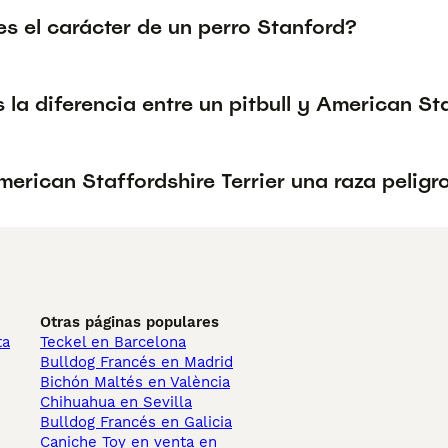
s el carácter de un perro Stanford?
 la diferencia entre un pitbull y American St
merican Staffordshire Terrier una raza peligr
Otras páginas populares
ta
Teckel en Barcelona
Bulldog Francés en Madrid
Bichón Maltés en València
Chihuahua en Sevilla
Bulldog Francés en Galicia
Caniche Toy en venta en