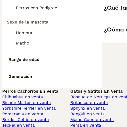
¿Qué ta
Perros con Pedigree
Sexo de la mascota
¿Cómo c
Hembra
Macho
Rango de edad
Generación
Perros Cachorros En Venta
Gatos y Gatitos En Venta
Chihuahua en venta
Bosque de Noruega en ven
Bichón Maltés en venta
Británico en venta
Yorkshire Terrier en venta
Sphynx en venta
Pomerania en venta
Bengalí en venta
Border Collie en venta
Maine Coon en venta
Teckel en venta
Persa en venta