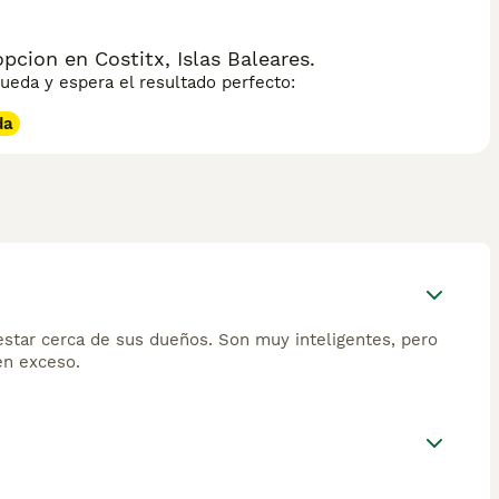
ion en Costitx, Islas Baleares.
eda y espera el resultado perfecto:
da
estar cerca de sus dueños. Son muy inteligentes, pero
en exceso.