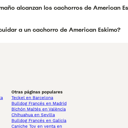
maño alcanzan los cachorros de American E
uidar a un cachorro de American Eskimo?
Otras páginas populares
ta
Teckel en Barcelona
Bulldog Francés en Madrid
Bichón Maltés en València
Chihuahua en Sevilla
Bulldog Francés en Galicia
Caniche Toy en venta en