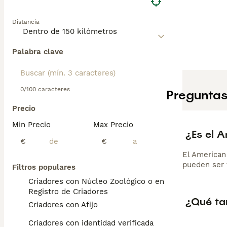
Distancia
Palabra clave
0/100 caracteres
Preguntas
Precio
Min Precio
Max Precio
¿Es el 
€
€
El American
pueden ser 
Filtros populares
Criadores con Núcleo Zoológico o en el
Registro de Criadores
¿Qué ta
Criadores con Afijo
Criadores con identidad verificada