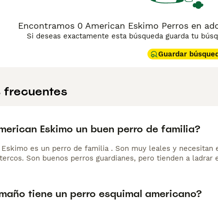
Encontramos 0 American Eskimo Perros en adopc
Si deseas exactamente esta búsqueda guarda tu búsqu
Guardar búsque
 frecuentes
American Eskimo un buen perro de familia?
 Eskimo es un perro de familia . Son muy leales y necesitan 
tercos. Son buenos perros guardianes, pero tienden a ladrar 
maño tiene un perro esquimal americano?