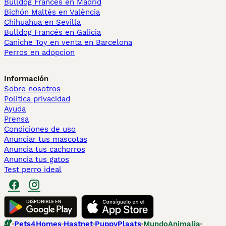
Bulldog Francés en Madrid
Bichón Maltés en València
Chihuahua en Sevilla
Bulldog Francés en Galicia
Caniche Toy en venta en Barcelona
Perros en adopcion
Información
Sobre nosotros
Politica privacidad
Ayuda
Prensa
Condiciones de uso
Anunciar tus mascotas
Anuncia tus cachorros
Anuncia tus gatos
Test perro ideal
Pets4Homes
Hastnet
PuppyPlaats
MundoAnimalia