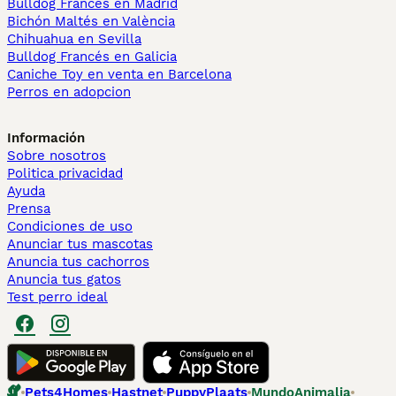
Bulldog Francés en Madrid
Bichón Maltés en València
Chihuahua en Sevilla
Bulldog Francés en Galicia
Caniche Toy en venta en Barcelona
Perros en adopcion
Información
Sobre nosotros
Politica privacidad
Ayuda
Prensa
Condiciones de uso
Anunciar tus mascotas
Anuncia tus cachorros
Anuncia tus gatos
Test perro ideal
Pets4Homes
Hastnet
PuppyPlaats
MundoAnimalia