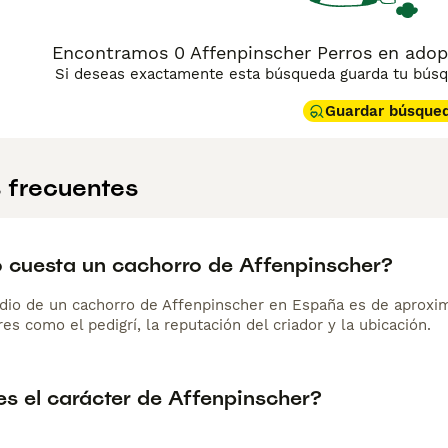
Encontramos 0 Affenpinscher Perros en adopci
Si deseas exactamente esta búsqueda guarda tu búsqu
Guardar búsque
 frecuentes
 cuesta un cachorro de Affenpinscher?
dio de un cachorro de Affenpinscher en España es de aproxi
es como el pedigrí, la reputación del criador y la ubicación.
s el carácter de Affenpinscher?