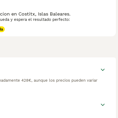
on en Costitx, Islas Baleares.
eda y espera el resultado perfecto:
da
madamente 428€, aunque los precios pueden variar