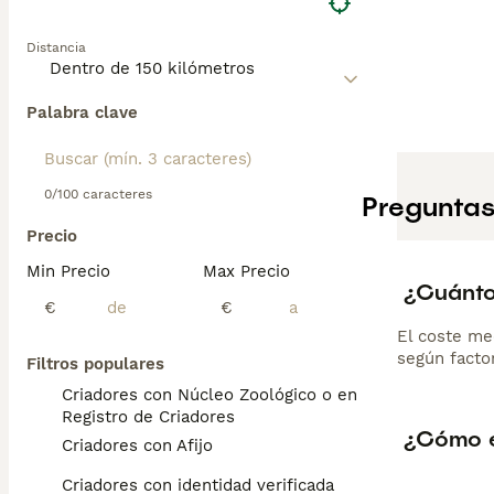
Distancia
Palabra clave
0/100 caracteres
Preguntas
Precio
Min Precio
Max Precio
¿Cuánto
€
€
El coste me
según factor
Filtros populares
Criadores con Núcleo Zoológico o en el
Registro de Criadores
¿Cómo e
Criadores con Afijo
Criadores con identidad verificada