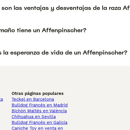
 son las ventajas y desventajas de la raza A
maño tiene un Affenpinscher?
s la esperanza de vida de un Affenpinscher?
Otras páginas populares
ta
Teckel en Barcelona
Bulldog Francés en Madrid
Bichón Maltés en València
Chihuahua en Sevilla
Bulldog Francés en Galicia
Caniche Toy en venta en