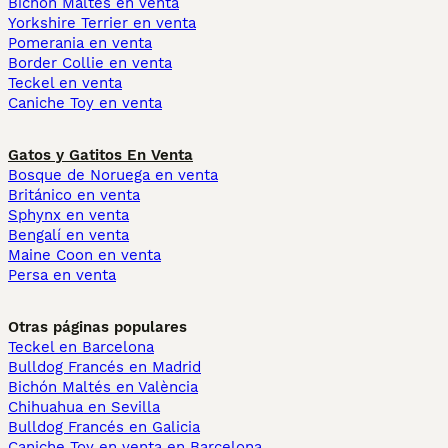
Bichón Maltés en venta
Yorkshire Terrier en venta
Pomerania en venta
Border Collie en venta
Teckel en venta
Caniche Toy en venta
Gatos y Gatitos En Venta
Bosque de Noruega en venta
Británico en venta
Sphynx en venta
Bengalí en venta
Maine Coon en venta
Persa en venta
Otras páginas populares
Teckel en Barcelona
Bulldog Francés en Madrid
Bichón Maltés en València
Chihuahua en Sevilla
Bulldog Francés en Galicia
Caniche Toy en venta en Barcelona