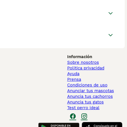
Información
Sobre nosotros
Politica privacidad
Ayuda
Prensa
Condiciones de uso
Anunciar tus mascotas
Anuncia tus cachorros
Anuncia tus gatos
Test perro ideal