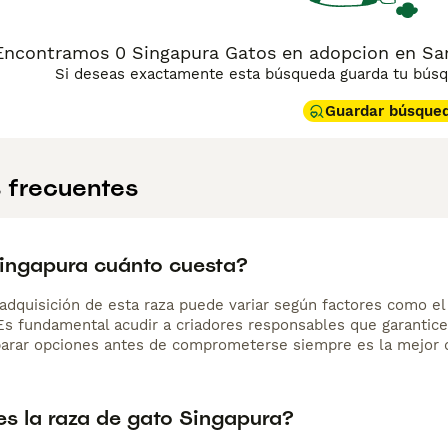
Encontramos 0 Singapura Gatos en adopcion en Sant
Si deseas exactamente esta búsqueda guarda tu búsqu
Guardar búsque
 frecuentes
ingapura cuánto cuesta?
adquisición de esta raza puede variar según factores como el p
 Es fundamental acudir a criadores responsables que garantice
arar opciones antes de comprometerse siempre es la mejor d
s la raza de gato Singapura?