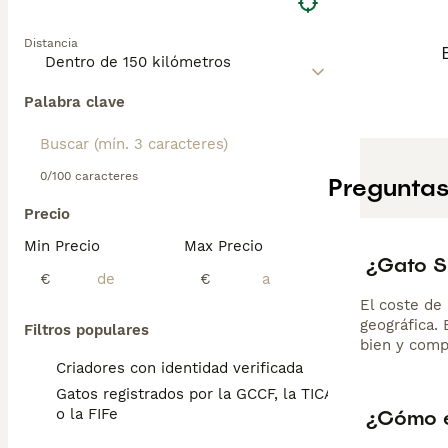
Distancia
Palabra clave
0/100 caracteres
Preguntas
Precio
Min Precio
Max Precio
¿Gato S
€
€
El coste de 
geográfica.
Filtros populares
bien y comp
Criadores con identidad verificada
Gatos registrados por la GCCF, la TICA
¿Cómo e
o la FIFe