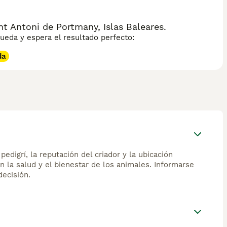
 Antoni de Portmany, Islas Baleares.
eda y espera el resultado perfecto:
da
edigrí, la reputación del criador y la ubicación
n la salud y el bienestar de los animales. Informarse
ecisión.