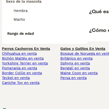
Sexo de la mascota
¿Qué es
Hembra
Macho
¿Cómo e
Rango de edad
Perros Cachorros En Venta
Gatos y Gatitos En Venta
Chihuahua en venta
Bosque de Noruega en ven
Bichón Maltés en venta
Británico en venta
Yorkshire Terrier en venta
Sphynx en venta
Pomerania en venta
Bengalí en venta
Border Collie en venta
Maine Coon en venta
Teckel en venta
Persa en venta
Caniche Toy en venta