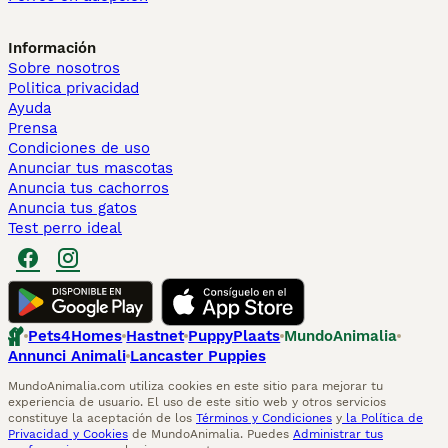
Información
Sobre nosotros
Politica privacidad
Ayuda
Prensa
Condiciones de uso
Anunciar tus mascotas
Anuncia tus cachorros
Anuncia tus gatos
Test perro ideal
Pets4Homes
Hastnet
PuppyPlaats
MundoAnimalia
Annunci Animali
Lancaster Puppies
MundoAnimalia.com utiliza cookies en este sitio para mejorar tu
experiencia de usuario. El uso de este sitio web y otros servicios
constituye la aceptación de los
Términos y Condiciones
y
la Política de
Privacidad y Cookies
de MundoAnimalia. Puedes
Administrar tus