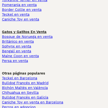
Yorkshire Terrier en venta
Pomerania en venta
Border Collie en venta
Teckel en venta
Caniche Toy en venta
Gatos y Gatitos En Venta
Bosque de Noruega en venta
Británico en venta
Sphynx en venta
Bengalí en venta
Maine Coon en venta
Persa en venta
Otras páginas populares
Teckel en Barcelona
Bulldog Francés en Madrid
Bichón Maltés en València
Chihuahua en Sevilla
Bulldog Francés en Galicia
Caniche Toy en venta en Barcelona
Perros en adopcion