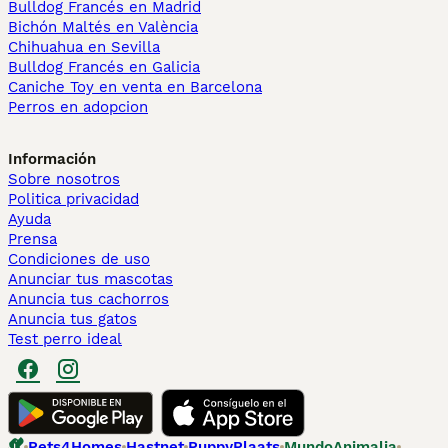
Bulldog Francés en Madrid
Bichón Maltés en València
Chihuahua en Sevilla
Bulldog Francés en Galicia
Caniche Toy en venta en Barcelona
Perros en adopcion
Información
Sobre nosotros
Politica privacidad
Ayuda
Prensa
Condiciones de uso
Anunciar tus mascotas
Anuncia tus cachorros
Anuncia tus gatos
Test perro ideal
Pets4Homes
Hastnet
PuppyPlaats
MundoAnimalia