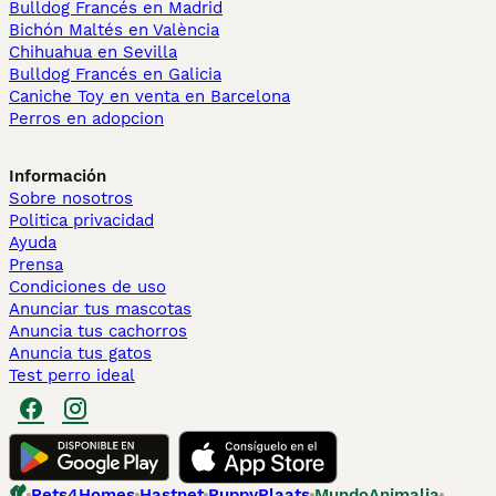
Bulldog Francés en Madrid
Bichón Maltés en València
Chihuahua en Sevilla
Bulldog Francés en Galicia
Caniche Toy en venta en Barcelona
Perros en adopcion
Información
Sobre nosotros
Politica privacidad
Ayuda
Prensa
Condiciones de uso
Anunciar tus mascotas
Anuncia tus cachorros
Anuncia tus gatos
Test perro ideal
Pets4Homes
Hastnet
PuppyPlaats
MundoAnimalia