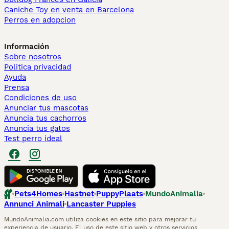
Caniche Toy en venta en Barcelona
Perros en adopcion
Información
Sobre nosotros
Politica privacidad
Ayuda
Prensa
Condiciones de uso
Anunciar tus mascotas
Anuncia tus cachorros
Anuncia tus gatos
Test perro ideal
Pets4Homes
Hastnet
PuppyPlaats
MundoAnimalia
Annunci Animali
Lancaster Puppies
MundoAnimalia.com utiliza cookies en este sitio para mejorar tu
experiencia de usuario. El uso de este sitio web y otros servicios