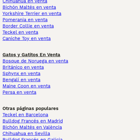
Chihuahua en venta
Bichón Maltés en venta
Yorkshire Terrier en venta
Pomerania en venta
Border Collie en venta
Teckel en venta
Caniche Toy en venta
Gatos y Gatitos En Venta
Bosque de Noruega en venta
Británico en venta
Sphynx en venta
Bengalí en venta
Maine Coon en venta
Persa en venta
Otras páginas populares
Teckel en Barcelona
Bulldog Francés en Madrid
Bichón Maltés en València
Chihuahua en Sevilla
Bulldog Francés en Galicia