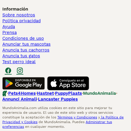
Información
Sobre nosotros
Politica privacidad
Ayuda
Prensa
Condiciones de uso
Anunciar tus mascotas
Anuncia tus cachorros
Anuncia tus gatos
Test perro ideal
Pets4Homes
Hastnet
PuppyPlaats
MundoAnimalia
Annunci Animali
Lancaster Puppies
MundoAnimalia.com utiliza cookies en este sitio para mejorar tu
experiencia de usuario. El uso de este sitio web y otros servicios
constituye la aceptación de los
Términos y Condiciones
y
la Política de
Privacidad y Cookies
de MundoAnimalia. Puedes
Administrar tus
preferencias
en cualquier momento.