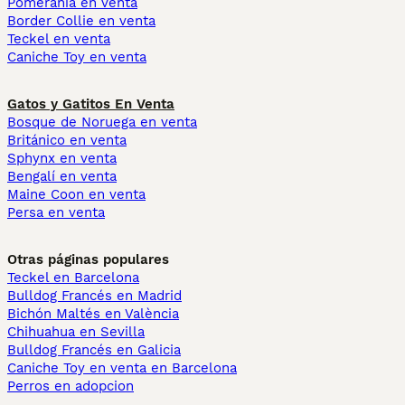
Pomerania en venta
Border Collie en venta
Teckel en venta
Caniche Toy en venta
Gatos y Gatitos En Venta
Bosque de Noruega en venta
Británico en venta
Sphynx en venta
Bengalí en venta
Maine Coon en venta
Persa en venta
Otras páginas populares
Teckel en Barcelona
Bulldog Francés en Madrid
Bichón Maltés en València
Chihuahua en Sevilla
Bulldog Francés en Galicia
Caniche Toy en venta en Barcelona
Perros en adopcion