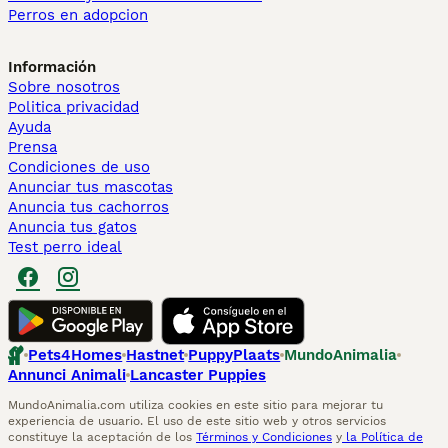
Perros en adopcion
Información
Sobre nosotros
Politica privacidad
Ayuda
Prensa
Condiciones de uso
Anunciar tus mascotas
Anuncia tus cachorros
Anuncia tus gatos
Test perro ideal
Pets4Homes
Hastnet
PuppyPlaats
MundoAnimalia
Annunci Animali
Lancaster Puppies
MundoAnimalia.com utiliza cookies en este sitio para mejorar tu
experiencia de usuario. El uso de este sitio web y otros servicios
constituye la aceptación de los
Términos y Condiciones
y
la Política de