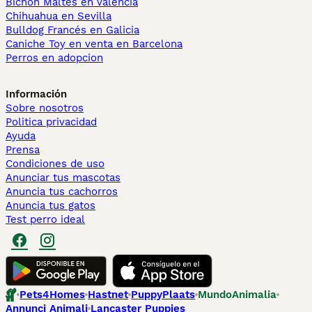
Bichón Maltés en València
Chihuahua en Sevilla
Bulldog Francés en Galicia
Caniche Toy en venta en Barcelona
Perros en adopcion
Información
Sobre nosotros
Politica privacidad
Ayuda
Prensa
Condiciones de uso
Anunciar tus mascotas
Anuncia tus cachorros
Anuncia tus gatos
Test perro ideal
Pets4Homes
Hastnet
PuppyPlaats
MundoAnimalia
Annunci Animali
Lancaster Puppies