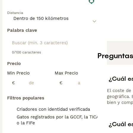
Distancia
Palabra clave
0/100 caracteres
Preguntas
Precio
Min Precio
Max Precio
¿Cuál es
€
€
El coste de 
geográfica.
Filtros populares
bien y comp
Criadores con identidad verificada
Gatos registrados por la GCCF, la TICA
¿Cuál e
o la FIFe