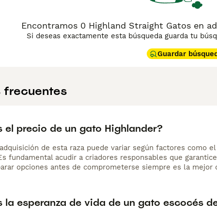
Encontramos 0 Highland Straight Gatos en ad
Si deseas exactamente esta búsqueda guarda tu búsqu
Guardar búsque
 frecuentes
 el precio de un gato Highlander?
adquisición de esta raza puede variar según factores como el p
 Es fundamental acudir a criadores responsables que garantice
arar opciones antes de comprometerse siempre es la mejor d
s la esperanza de vida de un gato escocés de