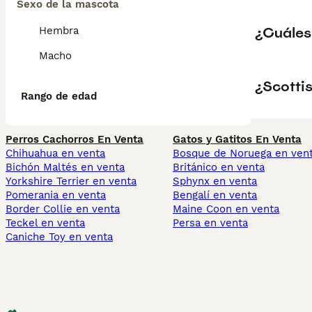
Sexo de la mascota
¿Cuáles 
Hembra
Macho
¿Scotti
Rango de edad
Perros Cachorros En Venta
Gatos y Gatitos En Venta
Chihuahua en venta
Bosque de Noruega en ven
Bichón Maltés en venta
Británico en venta
Yorkshire Terrier en venta
Sphynx en venta
Pomerania en venta
Bengalí en venta
Border Collie en venta
Maine Coon en venta
Teckel en venta
Persa en venta
Caniche Toy en venta