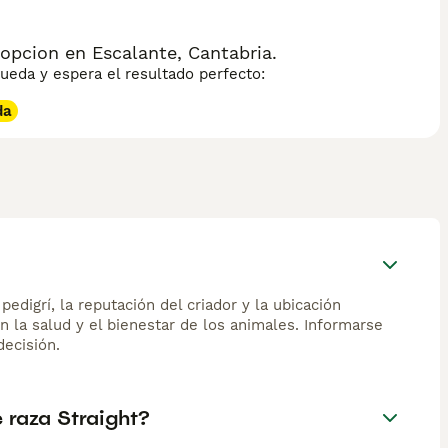
opcion en Escalante, Cantabria.
eda y espera el resultado perfecto:
da
edigrí, la reputación del criador y la ubicación
n la salud y el bienestar de los animales. Informarse
ecisión.
 raza Straight?