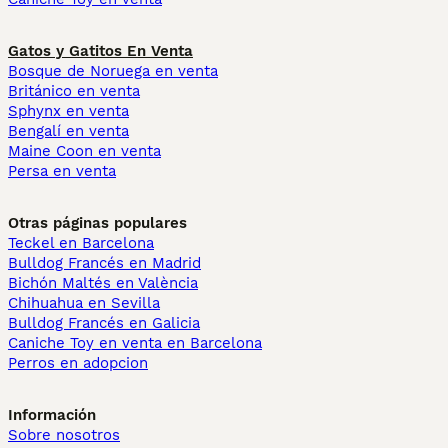
Gatos y Gatitos En Venta
Bosque de Noruega en venta
Británico en venta
Sphynx en venta
Bengalí en venta
Maine Coon en venta
Persa en venta
Otras páginas populares
Teckel en Barcelona
Bulldog Francés en Madrid
Bichón Maltés en València
Chihuahua en Sevilla
Bulldog Francés en Galicia
Caniche Toy en venta en Barcelona
Perros en adopcion
Información
Sobre nosotros