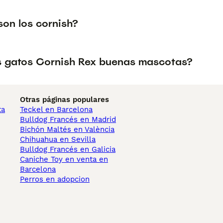
on los cornish?
s gatos Cornish Rex buenas mascotas?
Otras páginas populares
ta
Teckel en Barcelona
Bulldog Francés en Madrid
Bichón Maltés en València
Chihuahua en Sevilla
Bulldog Francés en Galicia
Caniche Toy en venta en
Barcelona
Perros en adopcion