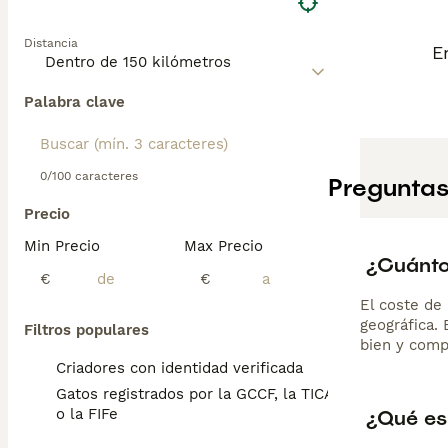
Distancia
E
Palabra clave
0/100 caracteres
Preguntas
Precio
Min Precio
Max Precio
¿Cuánto
€
€
El coste de 
geográfica.
Filtros populares
bien y comp
Criadores con identidad verificada
Gatos registrados por la GCCF, la TICA
¿Qué es
o la FIFe