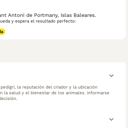
t Antoni de Portmany, Islas Baleares.
eda y espera el resultado perfecto:
da
edigrí, la reputación del criador y la ubicación
n la salud y el bienestar de los animales. Informarse
ecisión.