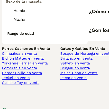
Sexo de la mascota
¿Cómo s
Hembra
Macho
¿Son lo
Rango de edad
Perros Cachorros En Venta
Gatos y Gatitos En Venta
Chihuahua en venta
Bosque de Noruega en ven
Bichón Maltés en venta
Británico en venta
Yorkshire Terrier en venta
Sphynx en venta
Pomerania en venta
Bengalí en venta
Border Collie en venta
Maine Coon en venta
Teckel en venta
Persa en venta
Caniche Toy en venta