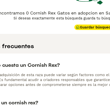
ncontramos 0 Cornish Rex Gatos en adopcion en San
Si deseas exactamente esta búsqueda guarda tu búsqu
Guardar búsque
 frecuentes
 cuesta un Cornish Rex?
adquisición de esta raza puede variar según factores como el p
 Es fundamental acudir a criadores responsables que garantice
arar opciones antes de comprometerse siempre es la mejor d
 un cornish rex?