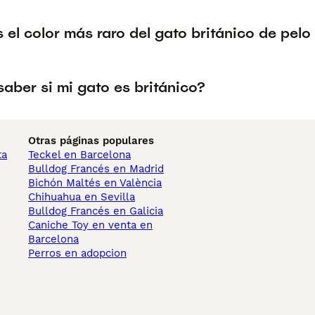
 el color más raro del gato británico de pelo
aber si mi gato es británico?
Otras páginas populares
ta
Teckel en Barcelona
Bulldog Francés en Madrid
Bichón Maltés en València
Chihuahua en Sevilla
Bulldog Francés en Galicia
Caniche Toy en venta en
Barcelona
Perros en adopcion