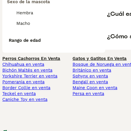
Sexo de la mascota
¿Cuál es
Hembra
Macho
¿Cómo s
Rango de edad
Perros Cachorros En Venta
Gatos y Gatitos En Venta
Chihuahua en venta
Bosque de Noruega en ven
Bichón Maltés en venta
Británico en venta
Yorkshire Terrier en venta
Sphynx en venta
Pomerania en venta
Bengalí en venta
Border Collie en venta
Maine Coon en venta
Teckel en venta
Persa en venta
Caniche Toy en venta