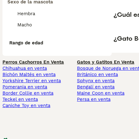
Sexo de la mascota
¿Cuál e
Hembra
Macho
¿Gato B
Rango de edad
Perros Cachorros En Venta
Gatos y Gatitos En Venta
Chihuahua en venta
Bosque de Noruega en ven
Bichón Maltés en venta
Británico en venta
Yorkshire Terrier en venta
Sphynx en venta
Pomerania en venta
Bengalí en venta
Border Collie en venta
Maine Coon en venta
Teckel en venta
Persa en venta
Caniche Toy en venta