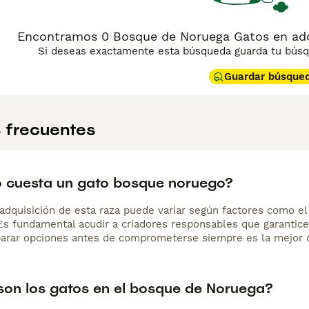
Encontramos 0 Bosque de Noruega Gatos en ad
Si deseas exactamente esta búsqueda guarda tu búsqu
Guardar búsque
 frecuentes
 cuesta un gato bosque noruego?
adquisición de esta raza puede variar según factores como el p
 Es fundamental acudir a criadores responsables que garantice
arar opciones antes de comprometerse siempre es la mejor d
on los gatos en el bosque de Noruega?