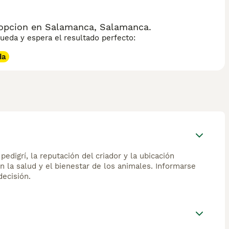
opcion en Salamanca, Salamanca.
eda y espera el resultado perfecto:
da
edigrí, la reputación del criador y la ubicación
n la salud y el bienestar de los animales. Informarse
ecisión.