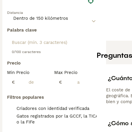
Distancia
Palabra clave
0/100 caracteres
Preguntas
Precio
Min Precio
Max Precio
¿Cuánto
€
€
El coste de 
geográfica.
Filtros populares
bien y comp
Criadores con identidad verificada
Gatos registrados por la GCCF, la TICA
¿Cómo s
o la FIFe