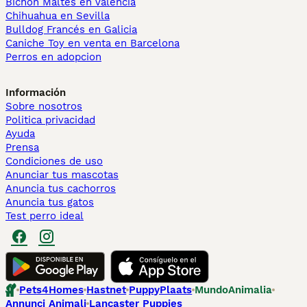
Bichón Maltés en València
Chihuahua en Sevilla
Bulldog Francés en Galicia
Caniche Toy en venta en Barcelona
Perros en adopcion
Información
Sobre nosotros
Politica privacidad
Ayuda
Prensa
Condiciones de uso
Anunciar tus mascotas
Anuncia tus cachorros
Anuncia tus gatos
Test perro ideal
Pets4Homes
Hastnet
PuppyPlaats
MundoAnimalia
Annunci Animali
Lancaster Puppies