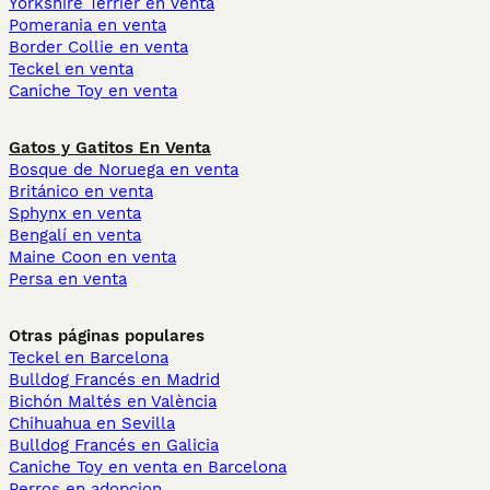
Yorkshire Terrier en venta
Pomerania en venta
Border Collie en venta
Teckel en venta
Caniche Toy en venta
Gatos y Gatitos En Venta
Bosque de Noruega en venta
Británico en venta
Sphynx en venta
Bengalí en venta
Maine Coon en venta
Persa en venta
Otras páginas populares
Teckel en Barcelona
Bulldog Francés en Madrid
Bichón Maltés en València
Chihuahua en Sevilla
Bulldog Francés en Galicia
Caniche Toy en venta en Barcelona
Perros en adopcion