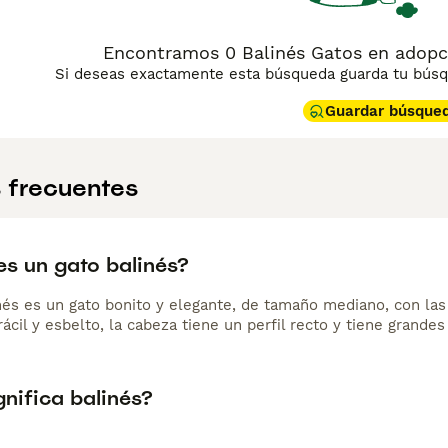
Encontramos 0 Balinés Gatos en adopcio
Si deseas exactamente esta búsqueda guarda tu búsqu
Guardar búsque
 frecuentes
s un gato balinés?
inés es un gato bonito y elegante, de tamaño mediano, con las
ácil y esbelto, la cabeza tiene un perfil recto y tiene grand
nifica balinés?