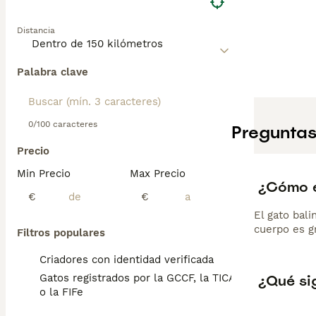
Distancia
Palabra clave
0/100 caracteres
Preguntas
Precio
Min Precio
Max Precio
¿Cómo e
€
€
El gato bal
cuerpo es gr
Filtros populares
Criadores con identidad verificada
¿Qué sig
Gatos registrados por la GCCF, la TICA
o la FIFe