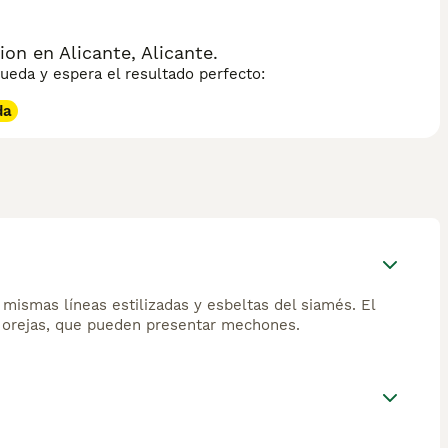
n en Alicante, Alicante.
eda y espera el resultado perfecto:
da
 mismas líneas estilizadas y esbeltas del siamés. El
es orejas, que pueden presentar mechones.